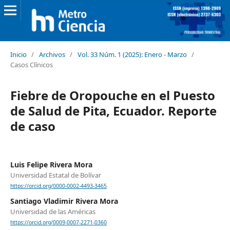
Inicio
/
Archivos
/
Vol. 33 Núm. 1 (2025): Enero - Marzo
/
Casos Clínicos
Fiebre de Oropouche en el Puesto
de Salud de Pita, Ecuador. Reporte
de caso
Luis Felipe Rivera Mora
Universidad Estatal de Bolívar
https://orcid.org/0000-0002-4493-3465
Santiago Vladimir Rivera Mora
Universidad de las Américas
https://orcid.org/0009-0007-2271-0360