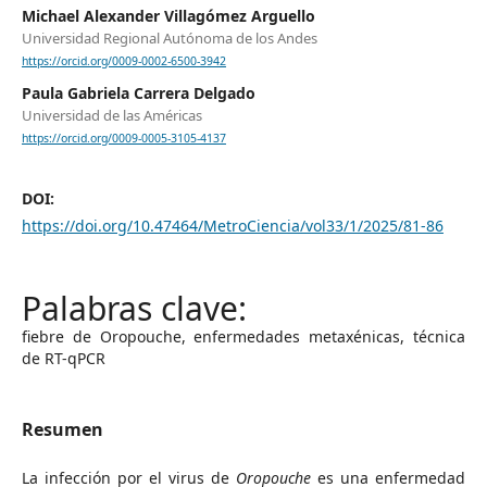
Michael Alexander Villagómez Arguello
Universidad Regional Autónoma de los Andes
https://orcid.org/0009-0002-6500-3942
Paula Gabriela Carrera Delgado
Universidad de las Américas
https://orcid.org/0009-0005-3105-4137
DOI:
https://doi.org/10.47464/MetroCiencia/vol33/1/2025/81-86
fiebre de Oropouche, enfermedades metaxénicas, técnica
de RT-qPCR
Resumen
La infección por el virus de
Oropouche
es una enfermedad