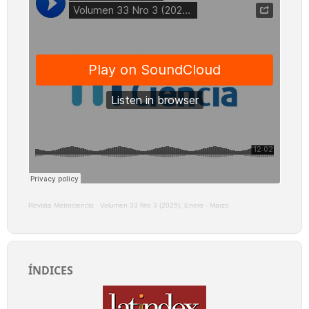
Revista Metrociencia
·
Volumen 33 Nro 3 (2025), Enero - Marzo
ÍNDICES