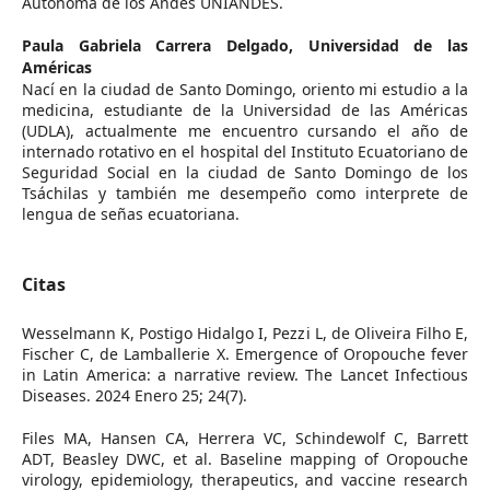
Autónoma de los Andes UNIANDES.
Paula Gabriela Carrera Delgado,
Universidad de las
Américas
Nací en la ciudad de Santo Domingo, oriento mi estudio a la
medicina, estudiante de la Universidad de las Américas
(UDLA), actualmente me encuentro cursando el año de
internado rotativo en el hospital del Instituto Ecuatoriano de
Seguridad Social en la ciudad de Santo Domingo de los
Tsáchilas y también me desempeño como interprete de
lengua de señas ecuatoriana.
Citas
Wesselmann K, Postigo Hidalgo I, Pezzi L, de Oliveira Filho E,
Fischer C, de Lamballerie X. Emergence of Oropouche fever
in Latin America: a narrative review. The Lancet Infectious
Diseases. 2024 Enero 25; 24(7).
Files MA, Hansen CA, Herrera VC, Schindewolf C, Barrett
ADT, Beasley DWC, et al. Baseline mapping of Oropouche
virology, epidemiology, therapeutics, and vaccine research