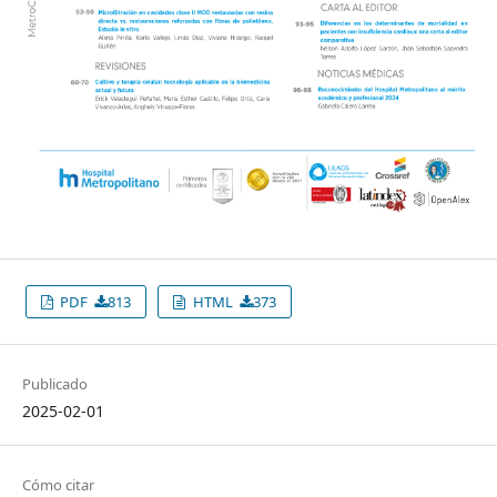
PDF
813
HTML
373
Publicado
2025-02-01
Cómo citar