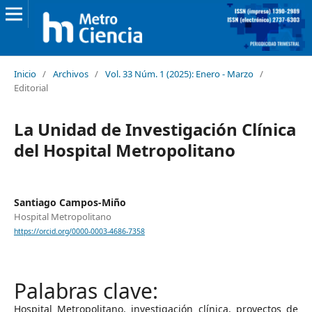
Inicio
/
Archivos
/
Vol. 33 Núm. 1 (2025): Enero - Marzo
/
Editorial
La Unidad de Investigación Clínica
del Hospital Metropolitano
Santiago Campos-Miño
Hospital Metropolitano
https://orcid.org/0000-0003-4686-7358
Hospital Metropolitano, investigación clínica, proyectos de