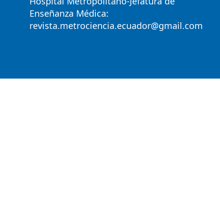
Hospital Metropolitano-Jefatura de
Enseñanza Médica:
revista.metrociencia.ecuador@gmail.com