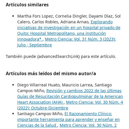
Artículos similares
Martha Fors Lopez, Cornelia Dingler, Dayami Díaz, Sol
Calero, Carlos Robles, Adriana Arnao,
Explorando
iniciativas de investigación en un hospital privado de
Quito: Hospital Metropolitano, una institución
innovadora*
,
Metro Ciencia: Vol. 31 Núm. 3 (2023):
Julio - Septiembre
También puede {advancedSearchLink} para este artículo.
Artículos más leídos del mismo autor/a
Diego Villarreal Huato, Mauricio Larrea, Santiago
Campos-Miño,
Revisión y cambios 2022 de las últimas
Guías de Resucitación Cardiopulmonar de la American
Heart Association (AHA)
,
Metro Ciencia: Vol. 30 Núm. 4
(2022): Octubre-Diciembre
Santiago Campos-Miño,
El Razonamiento Clínico:
importante herramienta para aprender y enseñar en
Ciencias de la Salud
,
Metro Ciencia: Vol. 30 Núm. 2