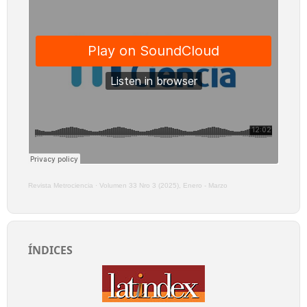
Revista Metrociencia
·
Volumen 33 Nro 3 (2025), Enero - Marzo
ÍNDICES