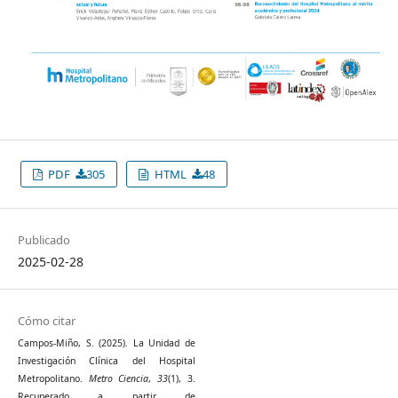
PDF
305
HTML
48
Publicado
2025-02-28
Cómo citar
Campos-Miño, S. (2025). La Unidad de
Investigación Clínica del Hospital
Metropolitano.
Metro Ciencia
,
33
(1), 3.
Recuperado a partir de