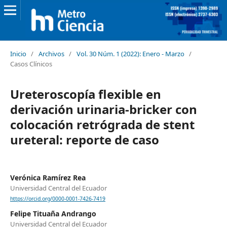
Inicio
/
Archivos
/
Vol. 30 Núm. 1 (2022): Enero - Marzo
/
Casos Clínicos
Ureteroscopía flexible en
derivación urinaria-bricker con
colocación retrógrada de stent
ureteral: reporte de caso
Verónica Ramírez Rea
Universidad Central del Ecuador
https://orcid.org/0000-0001-7426-7419
Felipe Tituaña Andrango
Universidad Central del Ecuador