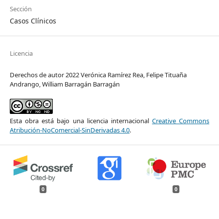
Sección
Casos Clínicos
Licencia
Derechos de autor 2022 Verónica Ramírez Rea, Felipe Tituaña
Andrango, William Barragán Barragán
Esta obra está bajo una licencia internacional
Creative Commons
Atribución-NoComercial-SinDerivadas 4.0
.
0
0