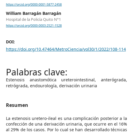
https://orcid.org/0000-0001-5877-2458
William Barragán Barragán
Hospital de la Policía Quito N°1
https://orcid.org/0000-0003-2521-1528
DOI:
https://doi.org/10.47464/MetroCiencia/vol30/1/2022/108-114
Estenosis anastomótica ureterointestinal, anterógrada,
retrógrada, endourología, derivación urinaria
Resumen
La estenosis uretero-ileal es una complicación posterior a la
confección de una derivación urinaria, que ocurre en el 16%
al 29% de los casos. Por lo cual se han desarrollado técnicas