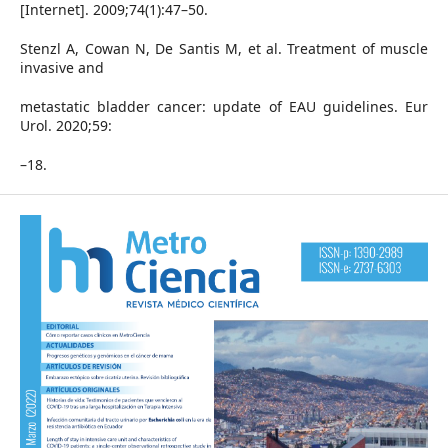
[Internet]. 2009;74(1):47–50.
Stenzl A, Cowan N, De Santis M, et al. Treatment of muscle
invasive and
metastatic bladder cancer: update of EAU guidelines. Eur
Urol. 2020;59:
–18.