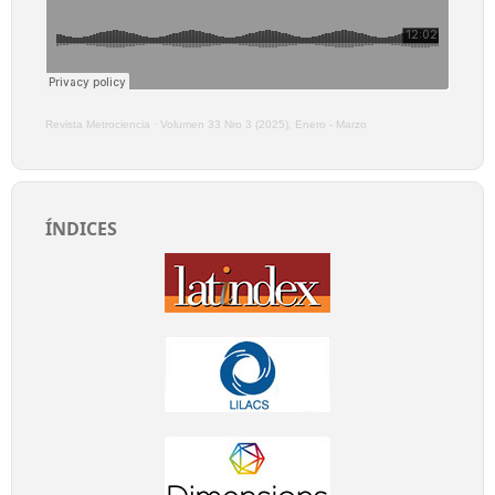
Revista Metrociencia
·
Volumen 33 Nro 3 (2025), Enero - Marzo
ÍNDICES