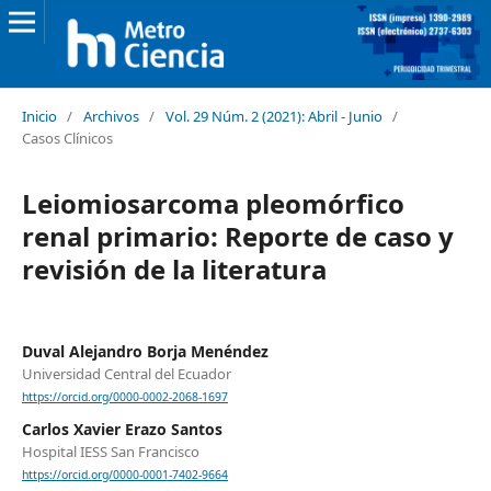
Inicio
/
Archivos
/
Vol. 29 Núm. 2 (2021): Abril - Junio
/
Casos Clínicos
Leiomiosarcoma pleomórfico
renal primario: Reporte de caso y
revisión de la literatura
Duval Alejandro Borja Menéndez
Universidad Central del Ecuador
https://orcid.org/0000-0002-2068-1697
Carlos Xavier Erazo Santos
Hospital IESS San Francisco
https://orcid.org/0000-0001-7402-9664