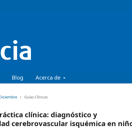
Blog
Acerca de
 Diciembre
/
Guías Clínicas
ráctica clínica: diagnóstico y
dad cerebrovascular isquémica en niñ