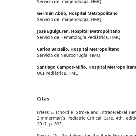
Servicio de Imagenología, HMQ
Germán Abdo,
Hospital Metropolitano
Servicio de Imagenología, HMQ
José Eguiguren,
Hospital Metropolitano
Servicio de Hematología Pediátrica, HMQ
Carlos Barzallo,
Hospital Metropolitano
Servicio de Neurocirugía, HMQ
Santiago Campos-Miño,
Hospital Metropolitan
UCI Pediátrica, HMQ
Citas
Friess S, Ichord R. Stroke and Intracerebral 
Zimmerman´s Pediatric Critical Care, 4th. editio
2011, p. 893.
Powers WJ, Guidelines for the Early Managemen