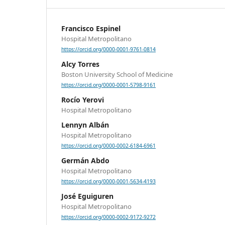
Francisco Espinel
Hospital Metropolitano
https://orcid.org/0000-0001-9761-0814
Alcy Torres
Boston University School of Medicine
https://orcid.org/0000-0001-5798-9161
Rocío Yerovi
Hospital Metropolitano
Lennyn Albán
Hospital Metropolitano
https://orcid.org/0000-0002-6184-6961
Germán Abdo
Hospital Metropolitano
https://orcid.org/0000-0001-5634-4193
José Eguiguren
Hospital Metropolitano
https://orcid.org/0000-0002-9172-9272