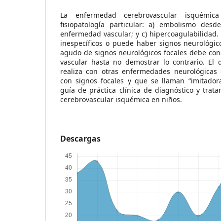
La enfermedad cerebrovascular isquémi
fisiopatología particular: a) embolismo desd
enfermedad vascular; y c) hipercoagulabilidad. 
inespecíficos o puede haber signos neurológico
agudo de signos neurológicos focales debe con
vascular hasta no demostrar lo contrario. El d
realiza con otras enfermedades neurológicas
con signos focales y que se llaman “imitador
guía de práctica clínica de diagnóstico y tra
cerebrovascular isquémica en niños.
Descargas