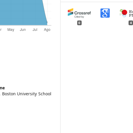
0
4
ine
, Boston University School