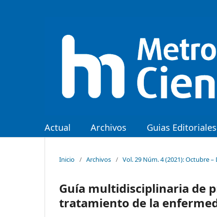
Actual
Archivos
Guias Editoriales
Inicio
/
Archivos
/
Vol. 29 Núm. 4 (2021): Octubre –
Guía multidisciplinaria de p
tratamiento de la enferme