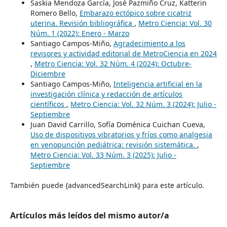
Saskia Mendoza García, José Pazmiño Cruz, Katterin
Romero Bello,
Embarazo ectópico sobre cicatriz
uterina. Revisión bibliográfica
,
Metro Ciencia: Vol. 30
Núm. 1 (2022): Enero - Marzo
Santiago Campos-Miño,
Agradecimiento a los
revisores y actividad editorial de MetroCiencia en 2024
,
Metro Ciencia: Vol. 32 Núm. 4 (2024): Octubre-
Diciembre
Santiago Campos-Miño,
Inteligencia artificial en la
investigación clínica y redacción de artículos
científicos
,
Metro Ciencia: Vol. 32 Núm. 3 (2024): Julio -
Septiembre
Juan David Carrillo, Sofía Doménica Cuichan Cueva,
Uso de dispositivos vibratorios y fríos como analgesia
en venopunción pediátrica: revisión sistemática.
,
Metro Ciencia: Vol. 33 Núm. 3 (2025): Julio -
Septiembre
También puede {advancedSearchLink} para este artículo.
Artículos más leídos del mismo autor/a