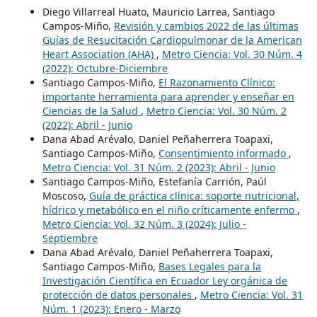
Diego Villarreal Huato, Mauricio Larrea, Santiago
Campos-Miño,
Revisión y cambios 2022 de las últimas
Guías de Resucitación Cardiopulmonar de la American
Heart Association (AHA)
,
Metro Ciencia: Vol. 30 Núm. 4
(2022): Octubre-Diciembre
Santiago Campos-Miño,
El Razonamiento Clínico:
importante herramienta para aprender y enseñar en
Ciencias de la Salud
,
Metro Ciencia: Vol. 30 Núm. 2
(2022): Abril - Junio
Dana Abad Arévalo, Daniel Peñaherrera Toapaxi,
Santiago Campos-Miño,
Consentimiento informado
,
Metro Ciencia: Vol. 31 Núm. 2 (2023): Abril - Junio
Santiago Campos-Miño, Estefanía Carrión, Paúl
Moscoso,
Guía de práctica clínica: soporte nutricional,
hídrico y metabólico en el niño críticamente enfermo
,
Metro Ciencia: Vol. 32 Núm. 3 (2024): Julio -
Septiembre
Dana Abad Arévalo, Daniel Peñaherrera Toapaxi,
Santiago Campos-Miño,
Bases Legales para la
Investigación Científica en Ecuador Ley orgánica de
protección de datos personales
,
Metro Ciencia: Vol. 31
Núm. 1 (2023): Enero - Marzo