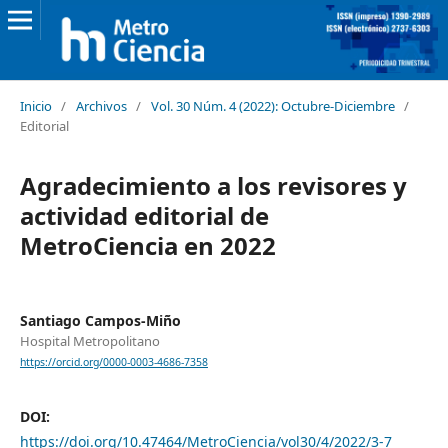
Inicio
/
Archivos
/
Vol. 30 Núm. 4 (2022): Octubre-Diciembre
/
Editorial
Agradecimiento a los revisores y
actividad editorial de
MetroCiencia en 2022
Santiago Campos-Miño
Hospital Metropolitano
https://orcid.org/0000-0003-4686-7358
DOI:
https://doi.org/10.47464/MetroCiencia/vol30/4/2022/3-7