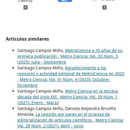
0
3
Artículos similares
Santiago Campos-Miño,
MetroCiencia a 35 años de su
primera publicación
,
Metro Ciencia: Vol. 33 Núm. 3
(2025): Julio - Septiembre
Santiago Campos-Miño,
Agradecimiento a los
revisores y actividad editorial de MetroCiencia en 2023
,
Metro Ciencia: Vol. 31 Núm. 4 (2023): Octubre-
Diciembre
Santiago Campos-Miño,
Metro Ciencia en la tercera
década del siglo XXI
,
Metro Ciencia: Vol. 29 Núm. 1
(2021): Enero - Marzo
Santiago Campos-Miño, Daniela Alejandra Briceño
Almeida,
La revisión por pares en el proceso de
editorialización de artículos científicos
,
Metro Ciencia:
Vol. 29 Núm. 2 (2021): Abril - Junio