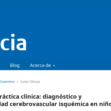
Blog
Acerca de
 Diciembre
/
Guías Clínicas
ráctica clínica: diagnóstico y
dad cerebrovascular isquémica en niñ