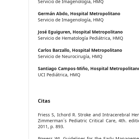
Servicio de Imagenología, HMQ
Germán Abdo,
Hospital Metropolitano
Servicio de Imagenología, HMQ
José Eguiguren,
Hospital Metropolitano
Servicio de Hematología Pediátrica, HMQ
Carlos Barzallo,
Hospital Metropolitano
Servicio de Neurocirugía, HMQ
Santiago Campos-Miño,
Hospital Metropolitan
UCI Pediátrica, HMQ
Citas
Friess S, Ichord R. Stroke and Intracerebral 
Zimmerman´s Pediatric Critical Care, 4th. editio
2011, p. 893.
Powers WJ, Guidelines for the Early Managemen