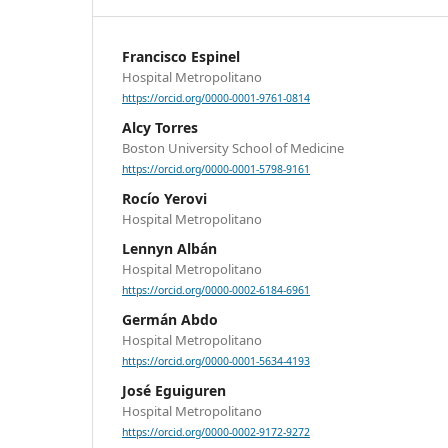
Francisco Espinel
Hospital Metropolitano
https://orcid.org/0000-0001-9761-0814
Alcy Torres
Boston University School of Medicine
https://orcid.org/0000-0001-5798-9161
Rocío Yerovi
Hospital Metropolitano
Lennyn Albán
Hospital Metropolitano
https://orcid.org/0000-0002-6184-6961
Germán Abdo
Hospital Metropolitano
https://orcid.org/0000-0001-5634-4193
José Eguiguren
Hospital Metropolitano
https://orcid.org/0000-0002-9172-9272