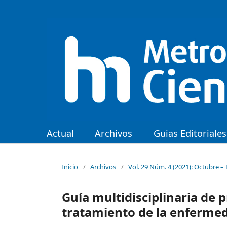
Actual
Archivos
Guias Editoriales
Inicio
/
Archivos
/
Vol. 29 Núm. 4 (2021): Octubre –
Guía multidisciplinaria de p
tratamiento de la enferme