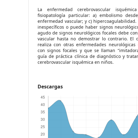
La enfermedad cerebrovascular isquémi
fisiopatología particular: a) embolismo desd
enfermedad vascular; y c) hipercoagulabilidad. 
inespecíficos o puede haber signos neurológico
agudo de signos neurológicos focales debe con
vascular hasta no demostrar lo contrario. El d
realiza con otras enfermedades neurológicas
con signos focales y que se llaman “imitador
guía de práctica clínica de diagnóstico y tra
cerebrovascular isquémica en niños.
Descargas