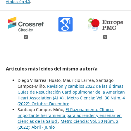
Atribución 4.0
.
0
0
Artículos más leídos del mismo autor/a
Diego Villarreal Huato, Mauricio Larrea, Santiago
Campos-Miño,
Revisión y cambios 2022 de las últimas
Guías de Resucitación Cardiopulmonar de la American
Heart Association (AHA)
,
Metro Ciencia: Vol. 30 Núm. 4
(2022): Octubre-Diciembre
Santiago Campos-Miño,
El Razonamiento Clínico:
importante herramienta para aprender y enseñar en
Ciencias de la Salud
,
Metro Ciencia: Vol. 30 Núm. 2
(2022): Abril - Junio