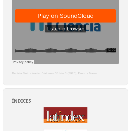
Revista Metrociencia
·
Volumen 33 Nro 3 (2025), Enero - Marzo
ÍNDICES