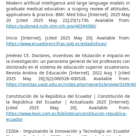
Modern artificial intelligence and large language models in
graduate medical education: a scoping review of attitudes,
applications & practice. BMC Med Educ [Internet]. 2025 May
20 [cited 2025 May 22];25(1):730. Available from:
https://pubmed.ncbi.nlm.nih.gov/40394586/
Inicio [Internet]. [cited 2025 May 20]. Available from:
https://www.ecuadorencifras.gob.ec/estadisticas/
Jiménez CE. Doctores, incentivos de titulación e impacto en
la investigación: un panorama general de los profesores con
doctorado en el sistema de educación superior ecuatoriano.
Revista Andina de Educación [Internet]. 2022 Aug 1 [cited
2025 May 20];5(2):000528–000528. Available from:
https://revistas.uasb.edu.ec/index.php/ree/article/view/3249/4
Constitución de la República del Ecuador | Constitución de
la República del Ecuador | Actualizado 2025 [Internet].
[cited 2025 May 20]. Available from:
https://www.lexis.com.ec/biblioteca/constitucion-republica-
ecuador
CEDIA - Impulsando la Innovación y Tecnología en Ecuador