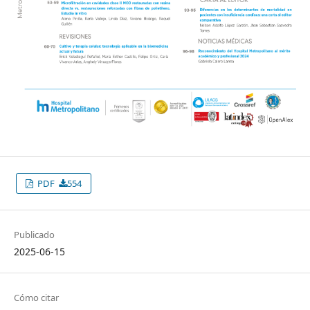
PDF
554
Publicado
2025-06-15
Cómo citar