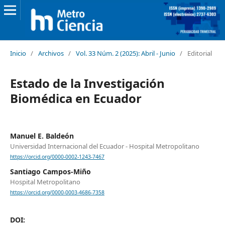
Inicio
/
Archivos
/
Vol. 33 Núm. 2 (2025): Abril - Junio
/
Editorial
Estado de la Investigación
Biomédica en Ecuador
Manuel E. Baldeón
Universidad Internacional del Ecuador - Hospital Metropolitano
https://orcid.org/0000-0002-1243-7467
Santiago Campos-Miño
Hospital Metropolitano
https://orcid.org/0000-0003-4686-7358
DOI: