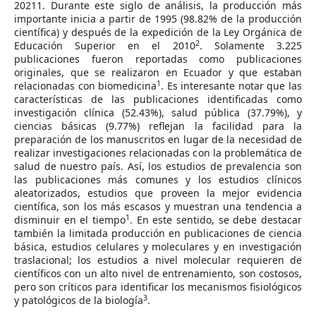
20211. Durante este siglo de análisis, la producción más
importante inicia a partir de 1995 (98.82% de la producción
científica) y después de la expedición de la Ley Orgánica de
2
Educación Superior en el 2010
. Solamente 3.225
publicaciones fueron reportadas como publicaciones
originales, que se realizaron en Ecuador y que estaban
1
relacionadas con biomedicina
. Es interesante notar que las
características de las publicaciones identificadas como
investigación clínica (52.43%), salud pública (37.79%), y
ciencias básicas (9.77%) reflejan la facilidad para la
preparación de los manuscritos en lugar de la necesidad de
realizar investigaciones relacionadas con la problemática de
salud de nuestro país. Así, los estudios de prevalencia son
las publicaciones más comunes y los estudios clínicos
aleatorizados, estudios que proveen la mejor evidencia
científica, son los más escasos y muestran una tendencia a
1
disminuir en el tiempo
. En este sentido, se debe destacar
también la limitada producción en publicaciones de ciencia
básica, estudios celulares y moleculares y en investigación
traslacional; los estudios a nivel molecular requieren de
científicos con un alto nivel de entrenamiento, son costosos,
pero son críticos para identificar los mecanismos fisiológicos
3
y patológicos de la biología
.