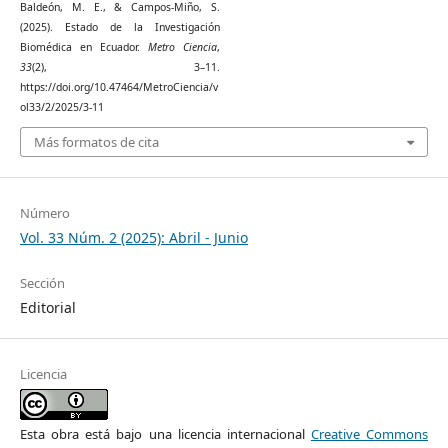
Baldeón, M. E., & Campos-Miño, S.
(2025). Estado de la Investigación
Biomédica en Ecuador.
Metro Ciencia
,
33
(2), 3–11.
https://doi.org/10.47464/MetroCiencia/v
ol33/2/2025/3-11
Más formatos de cita
Número
Vol. 33 Núm. 2 (2025): Abril - Junio
Sección
Editorial
Licencia
Esta obra está bajo una licencia internacional
Creative Commons