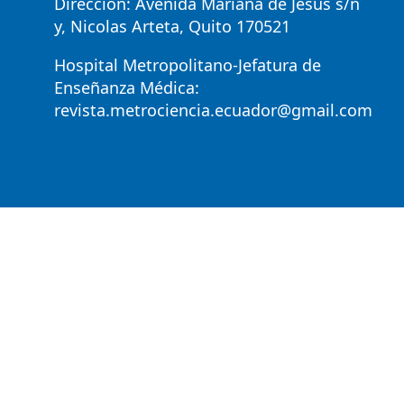
Dirección: Avenida Mariana de Jesús s/n
y, Nicolas Arteta, Quito 170521
Hospital Metropolitano-Jefatura de
Enseñanza Médica:
revista.metrociencia.ecuador@gmail.com