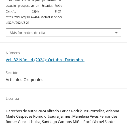
estudio prospectivo en Ecuador.
Metro
Ciencia
,
32
(4), 8–21.
https://doi.org/10.47464/MetroCiencia/v
ol32/4/2024/8-21
Más formatos de cita
Número
Vol. 32 Núm. 4 (2024): Octubre-Diciembre
Sección
Artículos Originales
Licencia
Derechos de autor 2024 Alfredo Carlos Rodríguez-Portelles, Arianna
Maité Céspedes Rómulo, Isaura Jaimes, Marielena Vivas Fernández,
Romer Guachichulca, Santiago Campos-Miño, Rocío Yeroví Santos