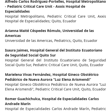
Alfredo Carlos Rodríguez-Portelles,
Hospital Metropolitano
- Pediatric Critical Care Unit - Axxis Hospital de
Especialidades
Hospital Metropolitano, Pediatric Critical Care Unit, Axxis
Hospital de Especialidades; Quito, Ecuador
Arianna Maité Céspedes Rómulo,
Universidad de las
Americas
Universidad de las Americas, Pediatrics, Quito, Ecuador
Isaura Jaimes,
Hospital General del Instituto Ecuatoriano
de Seguridad Social Quito Sur
Hospital General del Instituto Ecuatoriano de Seguridad
Social Quito Sur, Pediatric Critical Care Unit, Quito, Ecuador
Marielena Vivas Fernández,
Hospital Gineco Obstétrico
Pediátrico de Nueva Aurora “Luz Elena Arismendi”
Hospital Gineco Obstétrico Pediátrico de Nueva Aurora “Luz
Elena Arismendi”, Pediatric Critical Care Unit, Quito, Ecuador
Romer Guachichulca,
Hospital de Especialidades Carlos
Andrade Marín
Hospital de Especialidades Carlos Andrade Marín, Pediatric