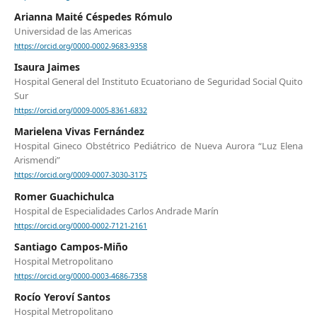
Arianna Maité Céspedes Rómulo
Universidad de las Americas
https://orcid.org/0000-0002-9683-9358
Isaura Jaimes
Hospital General del Instituto Ecuatoriano de Seguridad Social Quito
Sur
https://orcid.org/0009-0005-8361-6832
Marielena Vivas Fernández
Hospital Gineco Obstétrico Pediátrico de Nueva Aurora “Luz Elena
Arismendi”
https://orcid.org/0009-0007-3030-3175
Romer Guachichulca
Hospital de Especialidades Carlos Andrade Marín
https://orcid.org/0000-0002-7121-2161
Santiago Campos-Miño
Hospital Metropolitano
https://orcid.org/0000-0003-4686-7358
Rocío Yeroví Santos
Hospital Metropolitano