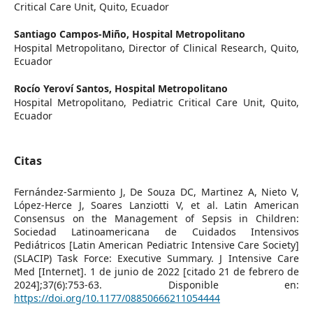
Critical Care Unit, Quito, Ecuador
Santiago Campos-Miño,
Hospital Metropolitano
Hospital Metropolitano, Director of Clinical Research, Quito,
Ecuador
Rocío Yeroví Santos,
Hospital Metropolitano
Hospital Metropolitano, Pediatric Critical Care Unit, Quito,
Ecuador
Citas
Fernández-Sarmiento J, De Souza DC, Martinez A, Nieto V,
López-Herce J, Soares Lanziotti V, et al. Latin American
Consensus on the Management of Sepsis in Children:
Sociedad Latinoamericana de Cuidados Intensivos
Pediátricos [Latin American Pediatric Intensive Care Society]
(SLACIP) Task Force: Executive Summary. J Intensive Care
Med [Internet]. 1 de junio de 2022 [citado 21 de febrero de
2024];37(6):753-63. Disponible en:
https://doi.org/10.1177/08850666211054444