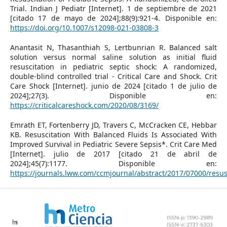
Trial. Indian J Pediatr [Internet]. 1 de septiembre de 2021
[citado 17 de mayo de 2024];88(9):921-4. Disponible en:
https://doi.org/10.1007/s12098-021-03808-3
Anantasit N, Thasanthiah S, Lertbunrian R. Balanced salt
solution versus normal saline solution as initial fluid
resuscitation in pediatric septic shock: A randomized,
double-blind controlled trial - Critical Care and Shock. Crit
Care Shock [Internet]. junio de 2024 [citado 1 de julio de
2024];27(3). Disponible en:
https://criticalcareshock.com/2020/08/3169/
Emrath ET, Fortenberry JD, Travers C, McCracken CE, Hebbar
KB. Resuscitation With Balanced Fluids Is Associated With
Improved Survival in Pediatric Severe Sepsis*. Crit Care Med
[Internet]. julio de 2017 [citado 21 de abril de
2024];45(7):1177. Disponible en:
https://journals.lww.com/ccmjournal/abstract/2017/07000/resus