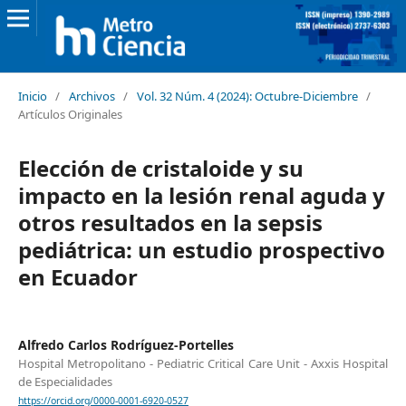
Inicio
/
Archivos
/
Vol. 32 Núm. 4 (2024): Octubre-Diciembre
/
Artículos Originales
Elección de cristaloide y su
impacto en la lesión renal aguda y
otros resultados en la sepsis
pediátrica: un estudio prospectivo
en Ecuador
Alfredo Carlos Rodríguez-Portelles
Hospital Metropolitano - Pediatric Critical Care Unit - Axxis Hospital
de Especialidades
https://orcid.org/0000-0001-6920-0527