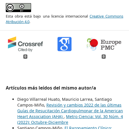
Esta obra está bajo una licencia internacional
Creative Commons
Atribución 4.0
.
0
0
Artículos más leídos del mismo autor/a
Diego Villarreal Huato, Mauricio Larrea, Santiago
Campos-Miño,
Revisión y cambios 2022 de las últimas
Guías de Resucitación Cardiopulmonar de la American
Heart Association (AHA)
,
Metro Ciencia: Vol. 30 Núm. 4
(2022): Octubre-Diciembre
Santiago Campos-Miño,
El Razonamiento Clínico: