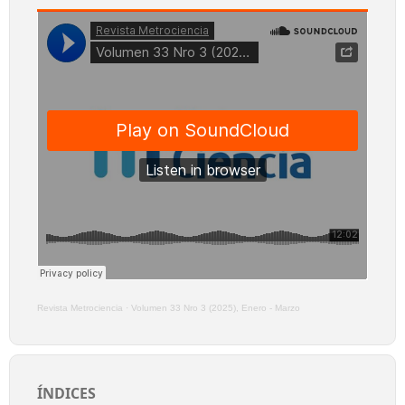
Revista Metrociencia
·
Volumen 33 Nro 3 (2025), Enero - Marzo
ÍNDICES