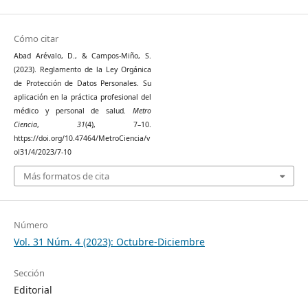
Cómo citar
Abad Arévalo, D., & Campos-Miño, S.
(2023). Reglamento de la Ley Orgánica
de Protección de Datos Personales. Su
aplicación en la práctica profesional del
médico y personal de salud.
Metro
Ciencia
,
31
(4), 7–10.
https://doi.org/10.47464/MetroCiencia/v
ol31/4/2023/7-10
Más formatos de cita
Número
Vol. 31 Núm. 4 (2023): Octubre-Diciembre
Sección
Editorial