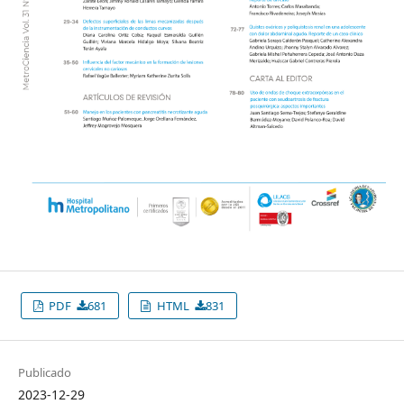
PDF
681
HTML
831
Publicado
2023-12-29