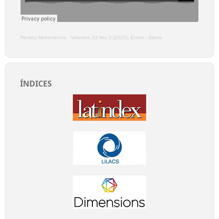
Revista Metrociencia
·
Volumen 33 Nro 3 (2025), Enero - Marzo
ÍNDICES